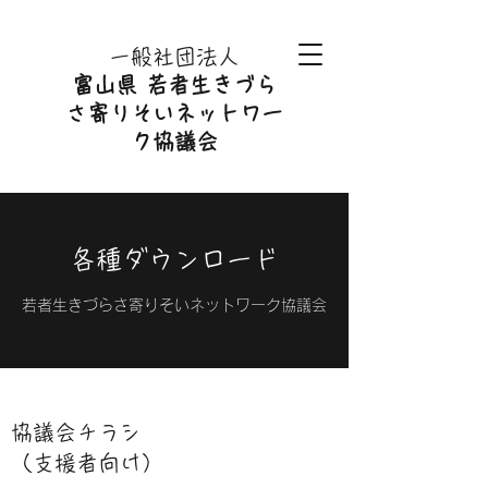
​一般社団法人
富山県 若者生きづら
さ寄りそいネットワー
ク協議会
各種ダウンロード
​若者生きづらさ寄りそいネットワーク協議会
協議会チラシ
（支援者向け）